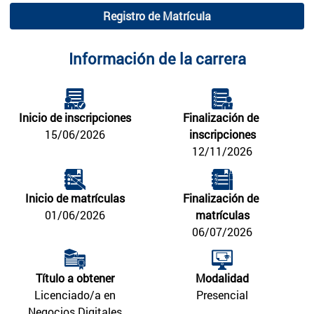
Registro de Matrícula
Información de la carrera
Inicio de inscripciones
Finalización de 
15/06/2026
inscripciones
12/11/2026
Inicio de matrículas
Finalización de 
01/06/2026
matrículas
06/07/2026
Título a obtener
Modalidad
Licenciado/a en
Presencial
Negocios Digitales