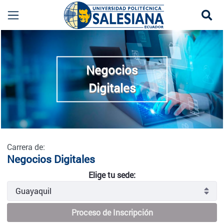
Se
Negocios Digitales - Guayaquil
more
Negocios
Digitales
Carrera de:
Negocios Digitales
Elige tu sede:
Proceso de Inscripción